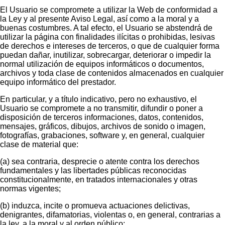
El Usuario se compromete a utilizar la Web de conformidad a
la Ley y al presente Aviso Legal, así como a la moral y a
buenas costumbres. A tal efecto, el Usuario se abstendrá de
utilizar la página con finalidades ilícitas o prohibidas, lesivas
de derechos e intereses de terceros, o que de cualquier forma
puedan dañar, inutilizar, sobrecargar, deteriorar o impedir la
normal utilización de equipos informáticos o documentos,
archivos y toda clase de contenidos almacenados en cualquier
equipo informático del prestador.
En particular, y a título indicativo, pero no exhaustivo, el
Usuario se compromete a no transmitir, difundir o poner a
disposición de terceros informaciones, datos, contenidos,
mensajes, gráficos, dibujos, archivos de sonido o imagen,
fotografías, grabaciones, software y, en general, cualquier
clase de material que:
(a) sea contraria, desprecie o atente contra los derechos
fundamentales y las libertades públicas reconocidas
constitucionalmente, en tratados internacionales y otras
normas vigentes;
(b) induzca, incite o promueva actuaciones delictivas,
denigrantes, difamatorias, violentas o, en general, contrarias a
la ley, a la moral y al orden público;