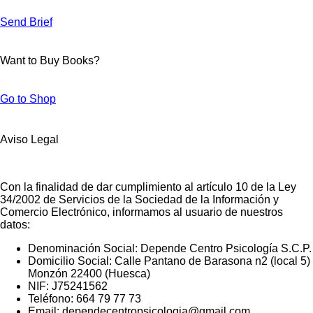
Send Brief
Want to Buy Books?
Go to Shop
Aviso Legal
Con la finalidad de dar cumplimiento al artículo 10 de la Ley
34/2002 de Servicios de la Sociedad de la Información y
Comercio Electrónico, informamos al usuario de nuestros
datos:
Denominación Social:
Depende Centro Psicología S.C.P.
Domicilio Social:
Calle Pantano de Barasona n2 (local 5)
Monzón 22400 (Huesca)
NIF:
J75241562
Teléfono:
664 79 77 73
Email:
dependecentropsicologia@gmail.com