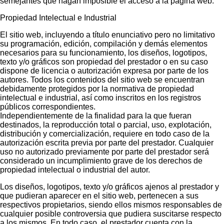
semejantes que hagan imposible el acceso a la página web.
Propiedad Intelectual e Industrial
El sitio web, incluyendo a título enunciativo pero no limitativo
su programación, edición, compilación y demás elementos
necesarios para su funcionamiento, los diseños, logotipos,
texto y/o gráficos son propiedad del prestador o en su caso
dispone de licencia o autorización expresa por parte de los
autores. Todos los contenidos del sitio web se encuentran
debidamente protegidos por la normativa de propiedad
intelectual e industrial, así como inscritos en los registros
públicos correspondientes.
Independientemente de la finalidad para la que fueran
destinados, la reproducción total o parcial, uso, explotación,
distribución y comercialización, requiere en todo caso de la
autorización escrita previa por parte del prestador. Cualquier
uso no autorizado previamente por parte del prestador será
considerado un incumplimiento grave de los derechos de
propiedad intelectual o industrial del autor.
Los diseños, logotipos, texto y/o gráficos ajenos al prestador y
que pudieran aparecer en el sitio web, pertenecen a sus
respectivos propietarios, siendo ellos mismos responsables de
cualquier posible controversia que pudiera suscitarse respecto
a los mismos. En todo caso, el prestador cuenta con la