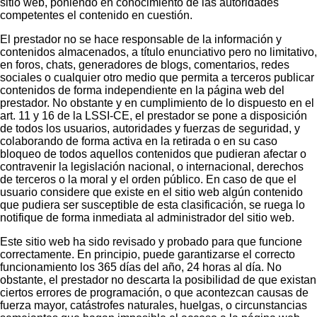
sitio web, poniendo en conocimiento de las autoridades
competentes el contenido en cuestión.
El prestador no se hace responsable de la información y
contenidos almacenados, a título enunciativo pero no limitativo,
en foros, chats, generadores de blogs, comentarios, redes
sociales o cualquier otro medio que permita a terceros publicar
contenidos de forma independiente en la página web del
prestador. No obstante y en cumplimiento de lo dispuesto en el
art. 11 y 16 de la LSSI-CE, el prestador se pone a disposición
de todos los usuarios, autoridades y fuerzas de seguridad, y
colaborando de forma activa en la retirada o en su caso
bloqueo de todos aquellos contenidos que pudieran afectar o
contravenir la legislación nacional, o internacional, derechos
de terceros o la moral y el orden público. En caso de que el
usuario considere que existe en el sitio web algún contenido
que pudiera ser susceptible de esta clasificación, se ruega lo
notifique de forma inmediata al administrador del sitio web.
Este sitio web ha sido revisado y probado para que funcione
correctamente. En principio, puede garantizarse el correcto
funcionamiento los 365 días del año, 24 horas al día. No
obstante, el prestador no descarta la posibilidad de que existan
ciertos errores de programación, o que acontezcan causas de
fuerza mayor, catástrofes naturales, huelgas, o circunstancias