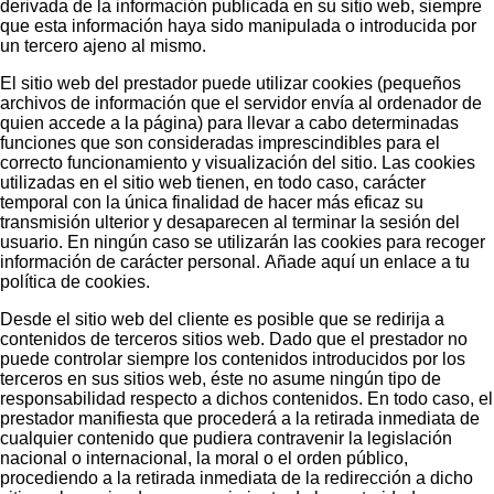
derivada de la información publicada en su sitio web, siempre
que esta información haya sido manipulada o introducida por
un tercero ajeno al mismo.
El sitio web del prestador puede utilizar cookies (pequeños
archivos de información que el servidor envía al ordenador de
quien accede a la página) para llevar a cabo determinadas
funciones que son consideradas imprescindibles para el
correcto funcionamiento y visualización del sitio. Las cookies
utilizadas en el sitio web tienen, en todo caso, carácter
temporal con la única finalidad de hacer más eficaz su
transmisión ulterior y desaparecen al terminar la sesión del
usuario. En ningún caso se utilizarán las cookies para recoger
información de carácter personal. Añade aquí un enlace a tu
política de cookies.
Desde el sitio web del cliente es posible que se redirija a
contenidos de terceros sitios web. Dado que el prestador no
puede controlar siempre los contenidos introducidos por los
terceros en sus sitios web, éste no asume ningún tipo de
responsabilidad respecto a dichos contenidos. En todo caso, el
prestador manifiesta que procederá a la retirada inmediata de
cualquier contenido que pudiera contravenir la legislación
nacional o internacional, la moral o el orden público,
procediendo a la retirada inmediata de la redirección a dicho