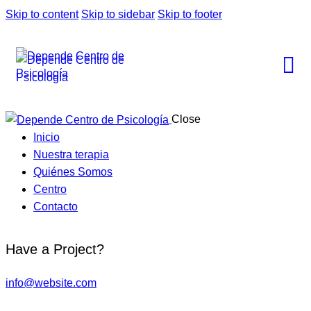
Skip to content
Skip to sidebar
Skip to footer
Close
Inicio
Nuestra terapia
Quiénes Somos
Centro
Contacto
Have a Project?
info@website.com