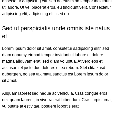
onsectetur adipiscing elit, sed do eiusm od tempor incididunt
ut labore. Ut vel placerat eros, eu tincidunt velit. Consectetur
adipiscing elit, adipiscing elit, sed do.
Sed ut perspiciatis unde omnis iste natus
et
Lorem ipsum dolor sit amet, consetetur sadipscing elitr, sed
diam nonumy eirmod tempor invidunt ut labore et dolore
magna aliquyam erat, sed diam voluptua. At vero eos et
accusam et justo duo dolores et ea rebum. Stet clita kasd
gubergren, no sea takimata sanctus est Lorem ipsum dolor
sit amet.
Aliquam laoreet sed neque ac vehicula. Cras congue eros
nec quam laoreet, in viverra erat bibendum. Cras turpis urna,
vulputate at est vitae, posuere lobortis erat.