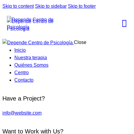
Skip to content
Skip to sidebar
Skip to footer
Close
Inicio
Nuestra terapia
Quiénes Somos
Centro
Contacto
Have a Project?
info@website.com
Want to Work with Us?