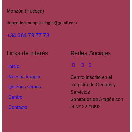
Monzón (Huesca)
dependecentropsicologia@gmail.com
+34 664 79 77 73
Links de interés
Redes Sociales
Inicio
Nuestra terapia
Centro inscrito en el
Registro de Centros y
Quiénes somos
Servicios
Centro
Sanitarios de Aragón con
el Nº 2221492.
Contacto