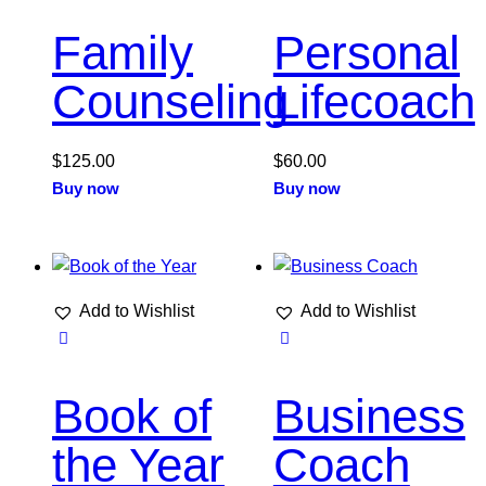
Family
Personal
Counseling
Lifecoach
$
125.00
$
60.00
Buy now
Buy now
Add to Wishlist
Add to Wishlist
Book of
Business
the Year
Coach